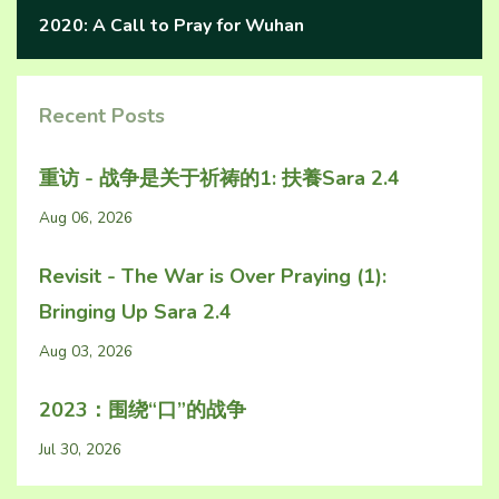
2020: A Call to Pray for Wuhan
Recent Posts
重访 - 战争是关于祈祷的1: 扶養Sara 2.4
Aug 06, 2026
Revisit - The War is Over Praying (1):
Bringing Up Sara 2.4
Aug 03, 2026
2023：围绕“口”的战争
Jul 30, 2026