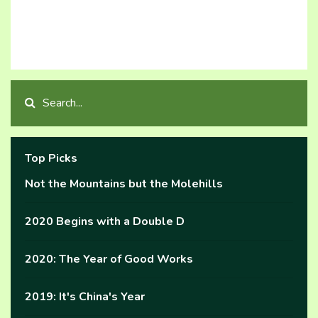
Top Picks
Not the Mountains but the Molehills
2020 Begins with a Double D
2020: The Year of Good Works
2019: It's China's Year