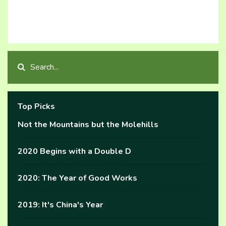
Top Picks
Not the Mountains but the Molehills
2020 Begins with a Double D
2020: The Year of Good Works
2019: It's China's Year