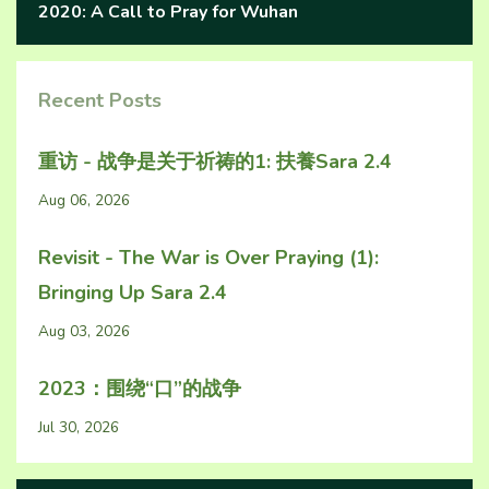
2020: A Call to Pray for Wuhan
Recent Posts
重访 - 战争是关于祈祷的1: 扶養Sara 2.4
Aug 06, 2026
Revisit - The War is Over Praying (1):
Bringing Up Sara 2.4
Aug 03, 2026
2023：围绕“口”的战争
Jul 30, 2026