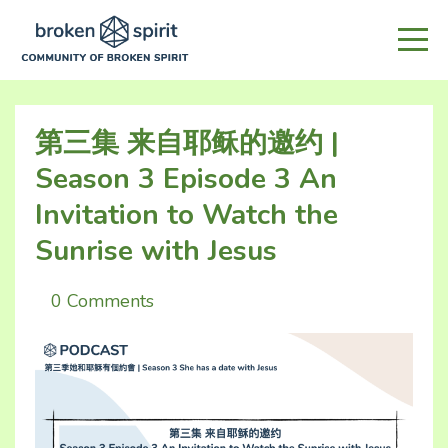
第三集 来自耶稣的邀约 |
Season 3 Episode 3 An
Invitation to Watch the
Sunrise with Jesus
0 Comments